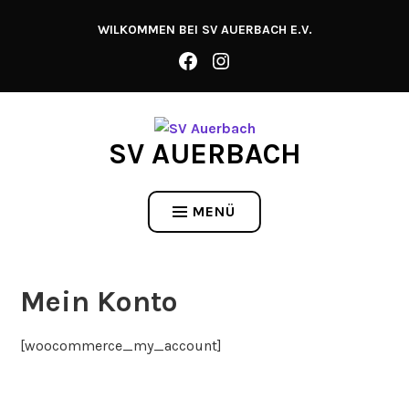
Zum
WILKOMMEN BEI SV AUERBACH E.V.
Inhalt
springen
SV AUERBACH
MENÜ
Mein Konto
[woocommerce_my_account]