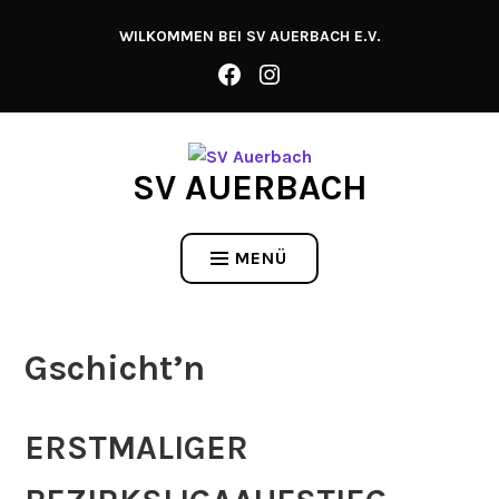
Zum
WILKOMMEN BEI SV AUERBACH E.V.
Inhalt
springen
SV AUERBACH
MENÜ
Gschicht’n
ERSTMALIGER