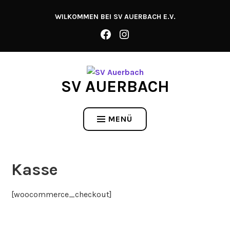
Zum
WILKOMMEN BEI SV AUERBACH E.V.
Inhalt
springen
SV AUERBACH
MENÜ
Kasse
[woocommerce_checkout]